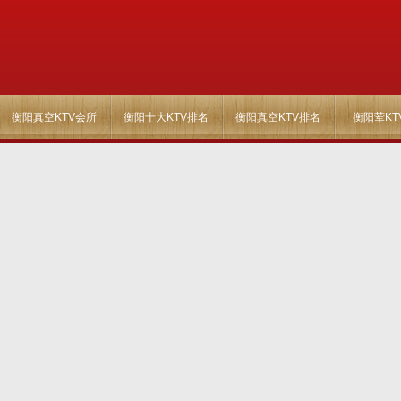
衡阳真空KTV会所
衡阳十大KTV排名
衡阳真空KTV排名
衡阳荤KT