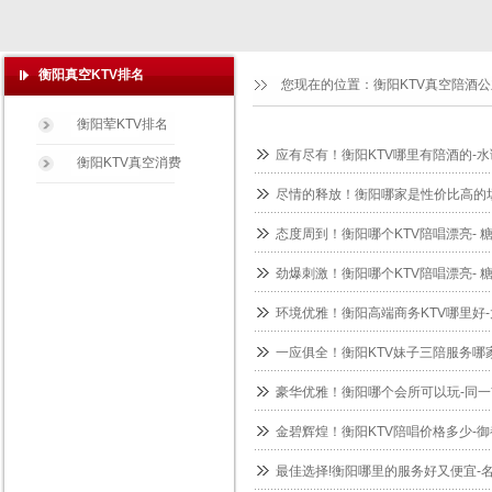
衡阳真空KTV排名
您现在的位置：
衡阳KTV真空陪酒
衡阳荤KTV排名
应有尽有！衡阳KTV哪里有陪酒的-水
衡阳KTV真空消费
尽情的释放！衡阳哪家是性价比高的场
态度周到！衡阳哪个KTV陪唱漂亮- 
劲爆刺激！衡阳哪个KTV陪唱漂亮- 
环境优雅！衡阳高端商务KTV哪里好-
一应俱全！衡阳KTV妹子三陪服务哪家
豪华优雅！衡阳哪个会所可以玩-同一
金碧辉煌！衡阳KTV陪唱价格多少-御
最佳选择!衡阳哪里的服务好又便宜-名