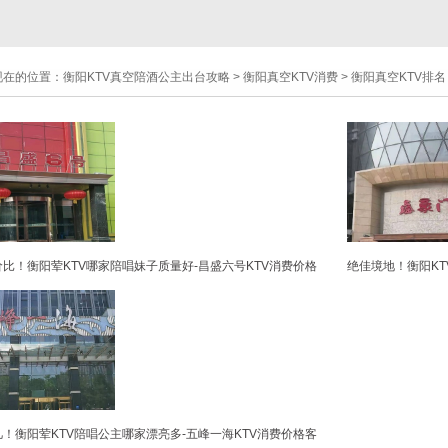
现在的位置：
衡阳KTV真空陪酒公主出台攻略
>
衡阳真空KTV消费
>
衡阳真空KTV排名
比！衡阳荤KTV哪家陪唱妹子质量好-昌盛六号KTV消费价格
绝佳境地！衡阳KT
！衡阳荤KTV陪唱公主哪家漂亮多-五峰一海KTV消费价格客