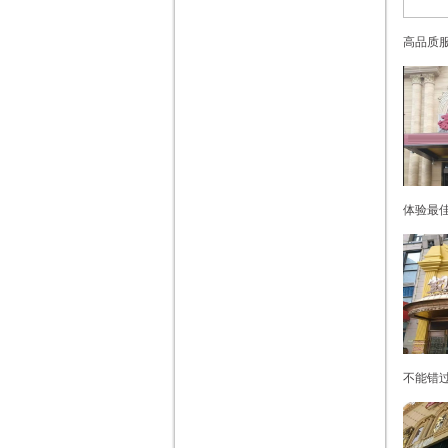
高品质服
体验最佳
不能错过