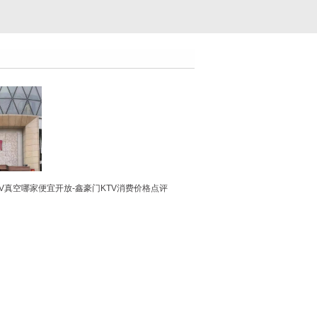
V真空哪家便宜开放-鑫豪门KTV消费价格点评