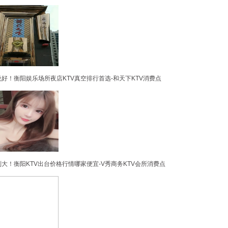
好！衡阳娱乐场所夜店KTV真空排行首选-和天下KTV消费点
大！衡阳KTV出台价格行情哪家便宜-V秀商务KTV会所消费点