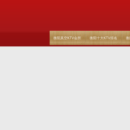
衡阳真空KTV会所
衡阳十大KTV排名
衡