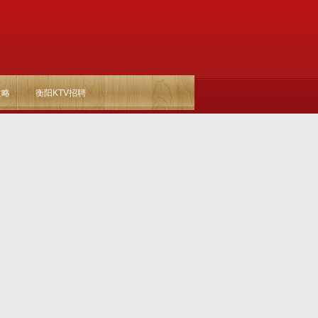
攻略
衡阳KTV招聘