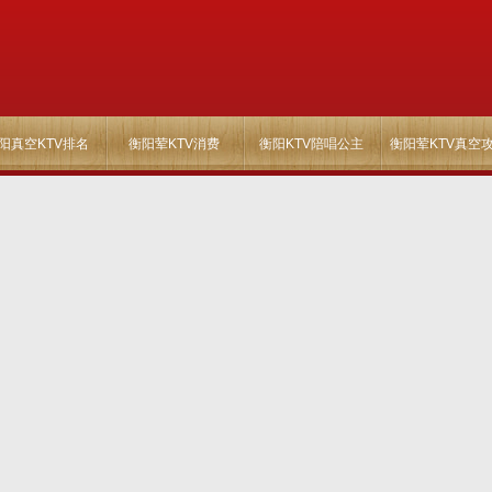
阳真空KTV排名
衡阳荤KTV消费
衡阳KTV陪唱公主
衡阳荤KTV真空